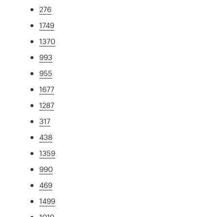
276
1749
1370
993
955
1677
1287
317
438
1359
990
469
1499
1019