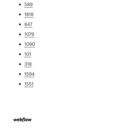
589
1818
647
1079
1090
101
318
1594
1551